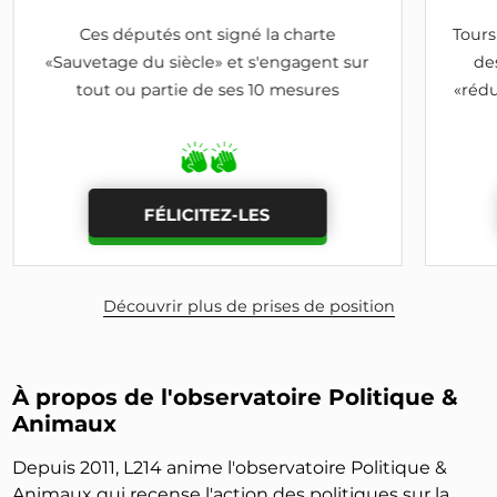
Ces députés ont signé la charte
Tours
«Sauvetage du siècle» et s'engagent sur
de
tout ou partie de ses 10 mesures
«rédu
FÉLICITEZ-LES
Découvrir plus de prises de position
À propos de l'observatoire Politique &
Animaux
Depuis 2011, L214 anime l'observatoire Politique &
Animaux qui recense l'action des politiques sur la