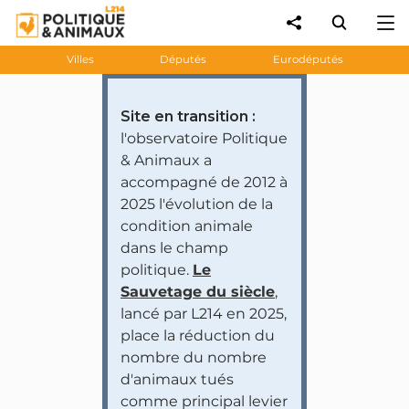
Villes
Députés
Eurodéputés
Site en transition :
l'observatoire Politique
& Animaux a
accompagné de 2012 à
2025 l'évolution de la
condition animale
dans le champ
politique.
Le
Sauvetage du siècle
,
lancé par L214 en 2025,
place la réduction du
nombre du nombre
d'animaux tués
comme principal levier