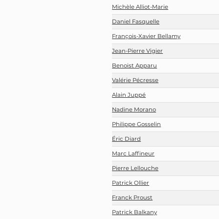
Michèle Alliot-Marie
Daniel Fasquelle
François-Xavier Bellamy
Jean-Pierre Vigier
Benoist Apparu
Valérie Pécresse
Alain Juppé
Nadine Morano
Philippe Gosselin
Éric Diard
Marc Laffineur
Pierre Lellouche
Patrick Ollier
Franck Proust
Patrick Balkany