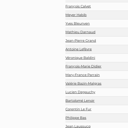
François Calvet
Meyer Habib
Yves Bleunven
Mathieu Darnaud
Jean-Pierre Grand
Antoine Lefèvre
Véronique Baldini
François-Marie Didier
Mary-France Parrain
Valérie Bazin-Malgras
Lucien Degauchy
Bartolomé Lenoir
Corentin Le Fur
Philippe Bas
Jean Laussucq