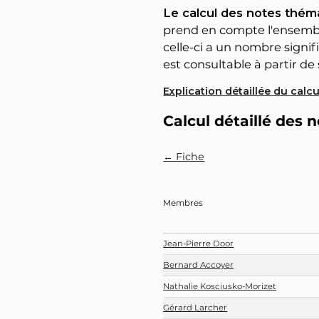
Le calcul des notes théma
prend en compte l'ensemble
celle-ci a un nombre signifi
est consultable à partir de s
Explication détaillée du calc
Calcul détaillé des 
← Fiche
Membres
Jean-Pierre Door
Bernard Accoyer
Nathalie Kosciusko-Morizet
Gérard Larcher