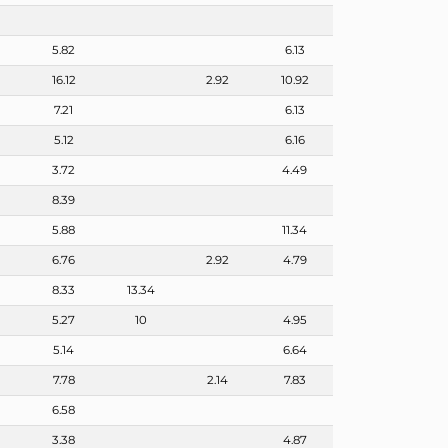
5.82
6.13
16.12
2.92
10.92
7.21
6.13
5.12
6.16
3.72
4.49
8.39
5.88
11.34
6.76
2.92
4.79
8.33
13.34
5.27
10
4.95
5.14
6.64
7.78
2.14
7.83
6.58
3.38
4.87