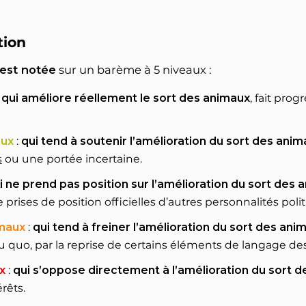
tion
 est notée
sur un barème à 5 niveaux :
:
qui améliore réellement le sort des animaux
, fait pro
aux
:
qui tend à soutenir l’amélioration du sort des ani
s
ou une portée incertaine.
i ne prend pas position sur l’amélioration du sort des 
 prises de position officielles d’autres personnalités poli
imaux
:
qui tend à freiner l’amélioration du sort des ani
 quo, par la reprise de certains éléments de langage des 
x
:
qui s’oppose directement à l’amélioration du sort 
rêts.