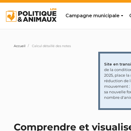
Campagne municipale
Accueil
Calcul détaillé des notes
Site en transi
de la conditi
2025, place l
réduction de 
mouvement : l
sa nouvelle fo
nombre d'ani
Comprendre et visualise