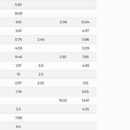
5.65
8.08
9.61
2.08
10.94
5.61
4.97
0.76
2.46
0.86
4.59
5.09
9.46
2.92
7.83
1.97
5.9
4.99
10
2.3
2.97
2.02
1.53
1.78
6.55
16.32
14.61
5.3
4.35
7.98
6.4