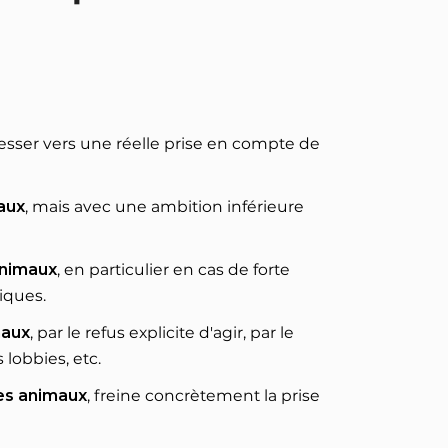
gresser vers une réelle prise en compte de
maux
, mais avec une ambition inférieure
animaux
, en particulier en cas de forte
tiques.
maux
, par le refus explicite d'agir, par le
lobbies, etc.
des animaux
, freine concrètement la prise