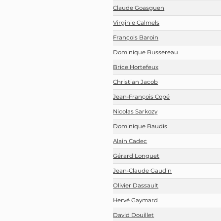
Claude Goasguen
Virginie Calmels
François Baroin
Dominique Bussereau
Brice Hortefeux
Christian Jacob
Jean-François Copé
Nicolas Sarkozy
Dominique Baudis
Alain Cadec
Gérard Longuet
Jean-Claude Gaudin
Olivier Dassault
Hervé Gaymard
David Douillet