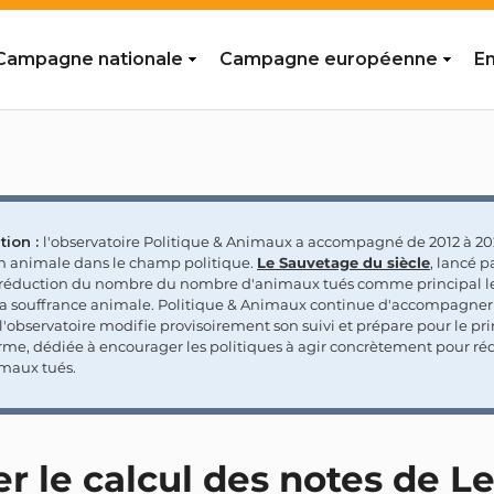
Campagne nationale
Campagne européenne
En
tion :
l'observatoire Politique & Animaux a accompagné de 2012 à 202
on animale dans le champ politique.
Le Sauvetage du siècle
, lancé p
a réduction du nombre du nombre d'animaux tués comme principal le
la souffrance animale. Politique & Animaux continue d'accompagner
'observatoire modifie provisoirement son suivi et prépare pour le p
rme, dédiée à encourager les politiques à agir concrètement pour réd
maux tués.
r le calcul des notes de L