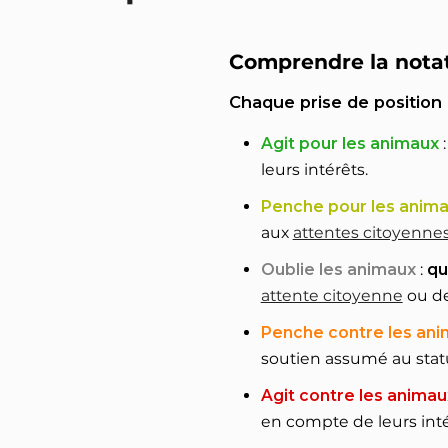
Comprendre la nota
Chaque prise de position
Agit pour les animaux
leurs intérêts.
Penche pour les anim
aux
attentes citoyenne
Oublie les animaux
:
qu
attente citoyenne
ou de
Penche contre les an
soutien assumé au statu
Agit contre les animau
en compte de leurs inté