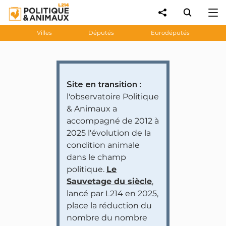
Villes
Députés
Eurodéputés
Site en transition :
l'observatoire Politique
& Animaux a
accompagné de 2012 à
2025 l'évolution de la
condition animale
dans le champ
politique.
Le
Sauvetage du siècle
,
lancé par L214 en 2025,
place la réduction du
nombre du nombre