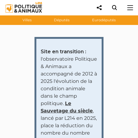
Villes
Députés
Eurodéputés
Site en transition :
l'observatoire Politique
& Animaux a
accompagné de 2012 à
2025 l'évolution de la
condition animale
dans le champ
politique.
Le
Sauvetage du siècle
,
lancé par L214 en 2025,
place la réduction du
nombre du nombre