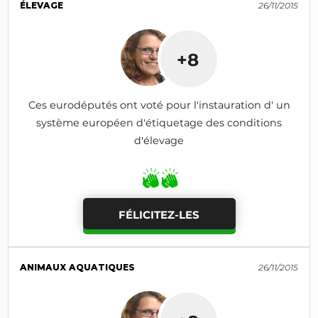
ÉLEVAGE
26/11/2015
+8
Ces eurodéputés ont voté pour l'instauration d' un
système européen d'étiquetage des conditions
d'élevage
FÉLICITEZ-LES
ANIMAUX AQUATIQUES
26/11/2015