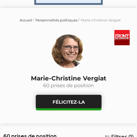
Accueil
Personnalités politiques
Marie-Christine Vergiat
Marie-Christine Vergiat
60 prises de position
FÉLICITEZ-LA
60 prises de position
Filtres (1)