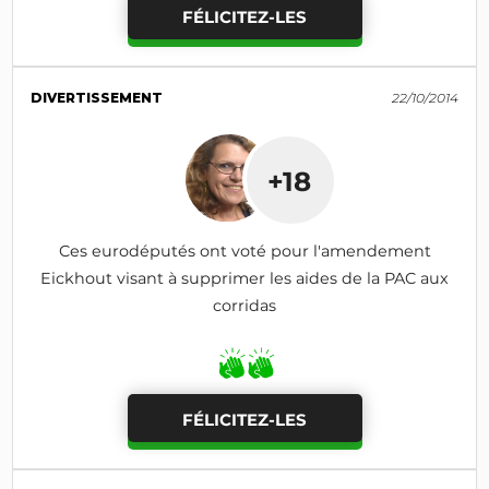
FÉLICITEZ-LES
DIVERTISSEMENT
22/10/2014
+18
Ces eurodéputés ont voté pour l'amendement
Eickhout visant à supprimer les aides de la PAC aux
corridas
FÉLICITEZ-LES