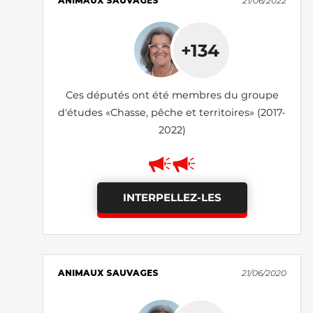
ANIMAUX SAUVAGES
21/06/2022
+134
Ces députés ont été membres du groupe
d'études «Chasse, pêche et territoires» (2017-
2022)
INTERPELLEZ-LES
ANIMAUX SAUVAGES
21/06/2020