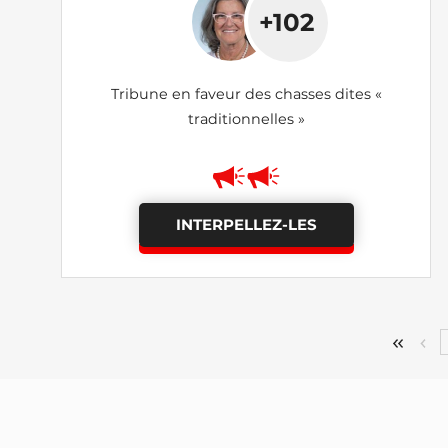
+102
Tribune en faveur des chasses dites «
traditionnelles »
INTERPELLEZ-LES