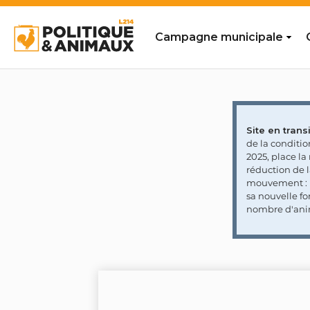
Campagne municipale
Site en transi
de la conditi
2025, place l
réduction de 
mouvement : l
sa nouvelle fo
nombre d'ani