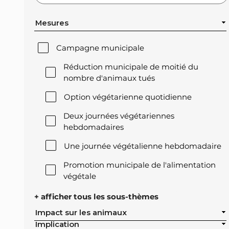
Mesures
Campagne municipale
Réduction municipale de moitié du
nombre d'animaux tués
Option végétarienne quotidienne
Deux journées végétariennes
hebdomadaires
Une journée végétalienne hebdomadaire
Promotion municipale de l'alimentation
végétale
Offre végétale lors des réceptions
+ afficher tous les sous-thèmes
officielles de la ville
Impact sur les animaux
Implication
Exclusion de l'élevage intensif des achats