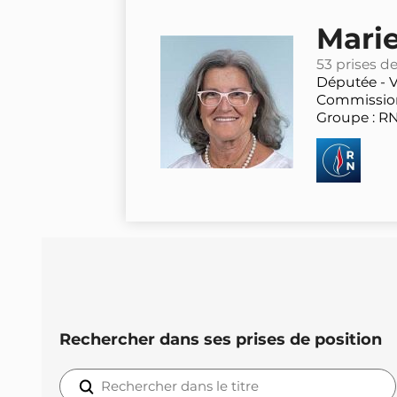
Mari
53 prises d
Députée -
V
Commission 
Groupe : R
Rechercher dans ses prises de position