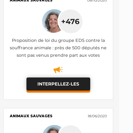
ANIMAUX SAUVAGES
08/10/2020
+476
Proposition de loi du groupe EDS contre la
souffrance animale : près de 500 députés ne
sont pas venus prendre part aux votes
INTERPELLEZ-LES
ANIMAUX SAUVAGES
18/06/2020