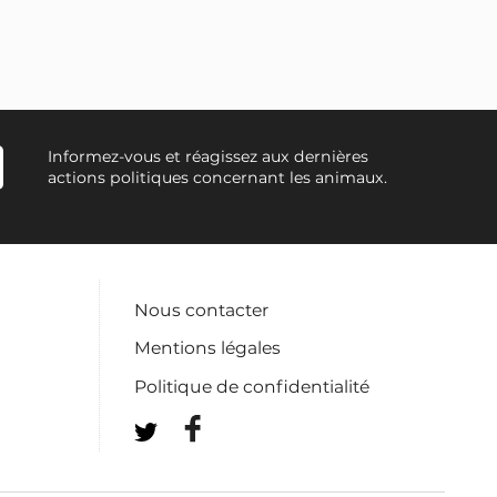
Informez-vous et réagissez aux dernières
actions politiques concernant les animaux.
Nous contacter
Mentions légales
Politique de confidentialité