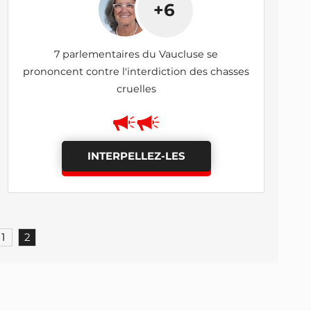
+6
7 parlementaires du Vaucluse se
prononcent contre l'interdiction des chasses
cruelles
INTERPELLEZ-LES
1
2