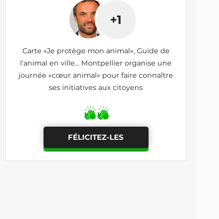
+1
Carte «Je protège mon animal», Guide de
l'animal en ville... Montpellier organise une
journée «cœur animal» pour faire connaître
ses initiatives aux citoyens
FÉLICITEZ-LES