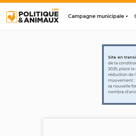
Campagne municipale
Site en transi
de la conditi
2025, place l
réduction de 
mouvement : l
sa nouvelle fo
nombre d'ani