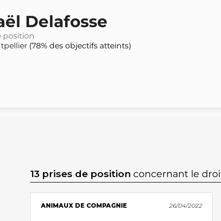
ël Delafosse
e position
pellier
(78% des objectifs atteints)
13 prises de position
concernant le dro
ANIMAUX DE COMPAGNIE
26/04/2022