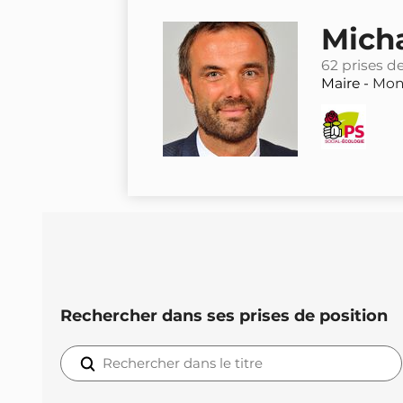
Micha
62 prises d
Maire -
Mont
Rechercher dans ses prises de position