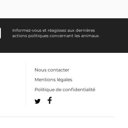
Informez-vous et réagissez aux dernières
actions politiques concernant les animaux.
Nous contacter
Mentions légales
Politique de confidentialité