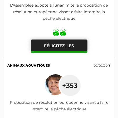
L'Assemblée adopte à l'unanimité la proposition de
résolution européenne visant à faire interdire la
pêche électrique
FÉLICITEZ-LES
ANIMAUX AQUATIQUES
02/02/2018
+353
Proposition de résolution européenne visant à faire
interdire la pêche électrique