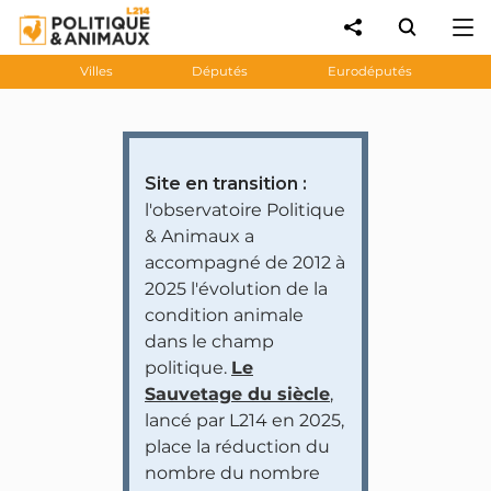
Villes
Députés
Eurodéputés
Site en transition :
l'observatoire Politique
& Animaux a
accompagné de 2012 à
2025 l'évolution de la
condition animale
dans le champ
politique.
Le
Sauvetage du siècle
,
lancé par L214 en 2025,
place la réduction du
nombre du nombre