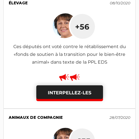
ÉLEVAGE
08/10/2020
+56
Ces députés ont voté contre le rétablissement du
«fonds de soutien à la transition pour le bien‑être
animal» dans texte de la PPL EDS
INTERPELLEZ-LES
ANIMAUX DE COMPAGNIE
28/07/2020