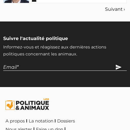
Suivant ›
Suivre l'actualité politique
Informez-vous et réagissez aux dernières actions
politiques concernant les animaux.
A propos
La notation
Dossiers
Nous alerter
Faire un don