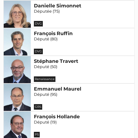
Danielle Simonnet
Députée (75)
DVG
François Ruffin
Député (80)
DVG
Stéphane Travert
Député (50)
Renaissance
Emmanuel Maurel
Député (95)
GRS
François Hollande
Député (19)
PS