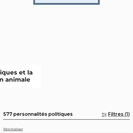
tiques et la
n animale
577 personnalités politiques
Filtres (1)
Réinitialiser