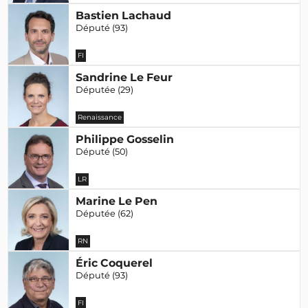
Bastien Lachaud
Député (93)
FI
Sandrine Le Feur
Députée (29)
Renaissance
Philippe Gosselin
Député (50)
LR
Marine Le Pen
Députée (62)
RN
Éric Coquerel
Député (93)
FI