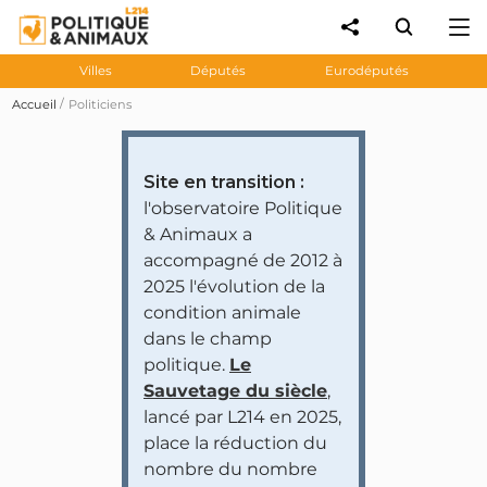
Villes
Députés
Eurodéputés
Accueil
Politiciens
Site en transition :
l'observatoire Politique
& Animaux a
accompagné de 2012 à
2025 l'évolution de la
condition animale
dans le champ
politique.
Le
Sauvetage du siècle
,
lancé par L214 en 2025,
place la réduction du
nombre du nombre