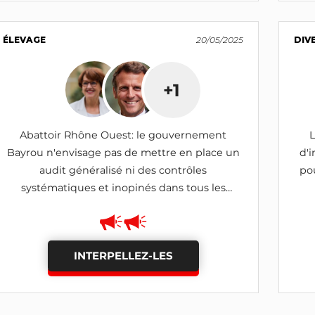
ÉLEVAGE
20/05/2025
DIV
+1
Abattoir Rhône Ouest: le gouvernement
L
Bayrou n'envisage pas de mettre en place un
d'i
audit généralisé ni des contrôles
pou
systématiques et inopinés dans tous les
abattoirs français
INTERPELLEZ-LES