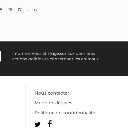
15
16
17
Informez-vous et réagissez aux dernières
actions politiques concernant les animaux.
Nous contacter
Mentions légales
Politique de confidentialité