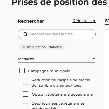
Prises de position des
6
Réinitialiser
Rechercher
✕
Implication : National
Mesures
Campagne municipale
Réduction municipale de moitié
du nombre d'animaux tués
Option végétarienne quotidienne
Deux journées végétariennes
hebdomadaires