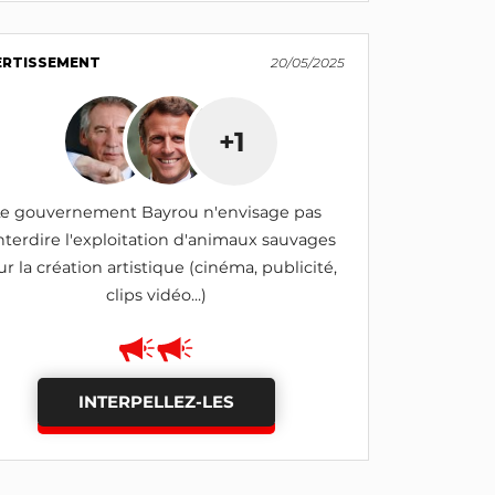
ERTISSEMENT
20/05/2025
+1
e gouvernement Bayrou n'envisage pas
nterdire l'exploitation d'animaux sauvages
r la création artistique (cinéma, publicité,
clips vidéo...)
INTERPELLEZ-LES