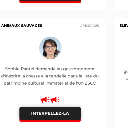
ANIMAUX SAUVAGES
27/05/2025
ÉLE
Sophie Pantel demande au gouvernement
go
d'inscrire la chasse à la tendelle dans la liste du
d
patrimoine culturel immatériel de l'UNESCO
INTERPELLEZ-LA