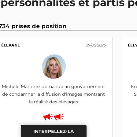
 personnalités et partis p
734 prises de position
ÉLEVAGE
27/05/2025
ÉLE
Michèle Martinez demande au gouvernement
En
de condamner la diffusion d'images montrant
S
la réalité des élevages
INTERPELLEZ-LA