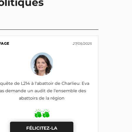
olitiques
VAGE
27/05/2025
quête de L214 à l'abattoir de Charlieu: Eva
as demande un audit de l'ensemble des
abattoirs de la région
FÉLICITEZ-LA