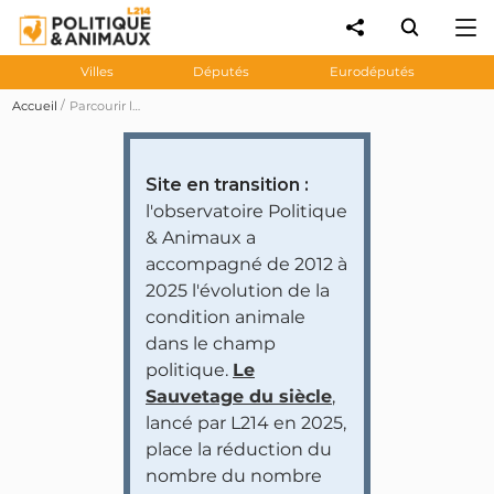
Villes
Députés
Eurodéputés
Accueil
Parcourir les prises de position des personnalités et partis politiques
Site en transition :
l'observatoire Politique
& Animaux a
accompagné de 2012 à
2025 l'évolution de la
condition animale
dans le champ
politique.
Le
Sauvetage du siècle
,
lancé par L214 en 2025,
place la réduction du
nombre du nombre