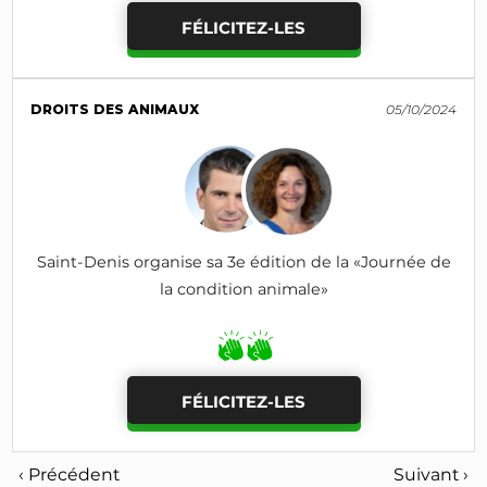
FÉLICITEZ-LES
DROITS DES ANIMAUX
05/10/2024
Saint-Denis organise sa 3e édition de la «Journée de
la condition animale»
FÉLICITEZ-LES
‹ Précédent
Suivant ›