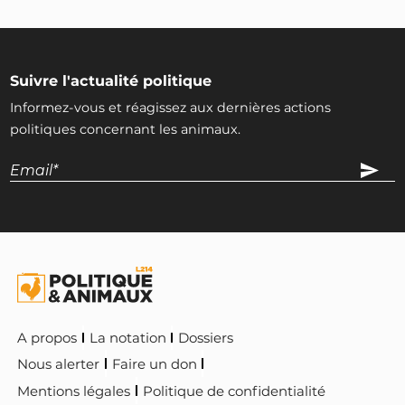
Suivre l'actualité politique
Informez-vous et réagissez aux dernières actions
politiques concernant les animaux.
A propos
La notation
Dossiers
Nous alerter
Faire un don
Mentions légales
Politique de confidentialité