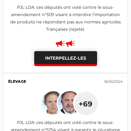
PJL LOA: ces députés ont voté contre le sous-
amendement n°5131 visant à interdire l’importation
de produits ne répondant pas aux normes agricoles
françaises (rejeté)
INTERPELLEZ-LES
ÉLEVAGE
16/05/2024
+69
PJL LOA: ces députés ont voté contre le sous-
amendement n°5254 visant à garantir le pluralisme