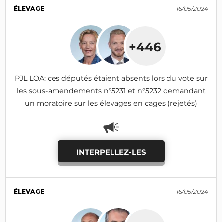
ÉLEVAGE
16/05/2024
+446
PJL LOA: ces députés étaient absents lors du vote sur
les sous-amendements n°5231 et n°5232 demandant
un moratoire sur les élevages en cages (rejetés)
INTERPELLEZ-LES
ÉLEVAGE
16/05/2024