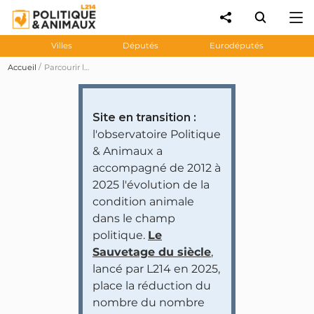
Villes
Députés
Eurodéputés
Accueil
Parcourir les prises de position des personnalités et partis politiques
Site en transition :
l'observatoire Politique
& Animaux a
accompagné de 2012 à
2025 l'évolution de la
condition animale
dans le champ
politique.
Le
Sauvetage du siècle
,
lancé par L214 en 2025,
place la réduction du
nombre du nombre