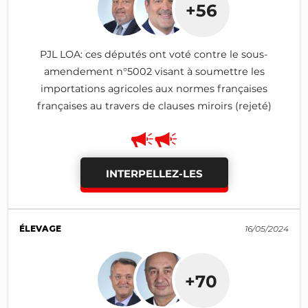
+56
PJL LOA: ces députés ont voté contre le sous-
amendement n°5002 visant à soumettre les
importations agricoles aux normes françaises
françaises au travers de clauses miroirs (rejeté)
INTERPELLEZ-LES
ÉLEVAGE
16/05/2024
+70