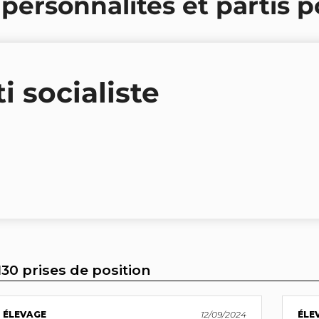
 personnalités et partis p
i socialiste
130 prises de position
ÉLEVAGE
12/09/2024
ÉLE