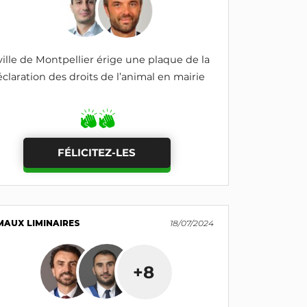
ville de Montpellier érige une plaque de la
claration des droits de l’animal en mairie
FÉLICITEZ-LES
MAUX LIMINAIRES
18/07/2024
+8