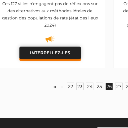
Ces 127 villes n'engagent pas de réflexions sur
Ce
des alternatives aux méthodes létales de
de
gestion des populations de rats (état des lieux
2024)
INTERPELLEZ-LES
22
23
24
25
26
27