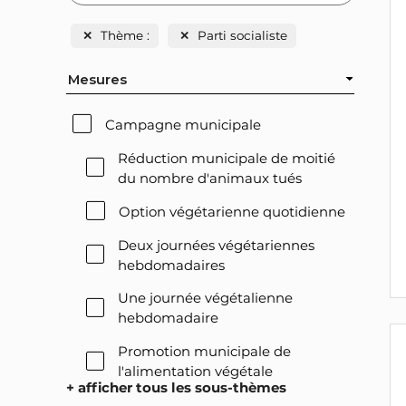
✕
Thème :
✕
Parti socialiste
Mesures
Campagne municipale
Réduction municipale de moitié
du nombre d'animaux tués
Option végétarienne quotidienne
Deux journées végétariennes
hebdomadaires
Une journée végétalienne
hebdomadaire
Promotion municipale de
l'alimentation végétale
+ afficher tous les sous-thèmes
Offre végétale lors des réceptions