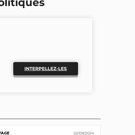
olitiques
INTERPELLEZ-LES
VAGE
02/09/2024