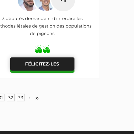
3 députés demandent d'interdire les
hodes létales de gestion des populations
de pigeons
FÉLICITEZ-LES
31
32
33