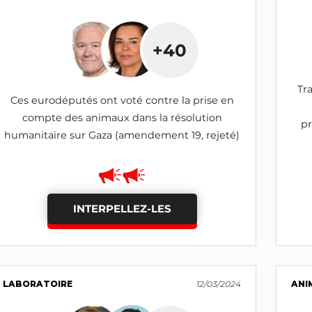
+40
Tr
Ces eurodéputés ont voté contre la prise en
compte des animaux dans la résolution
p
humanitaire sur Gaza (amendement 19, rejeté)
INTERPELLEZ-LES
LABORATOIRE
12/03/2024
ANI