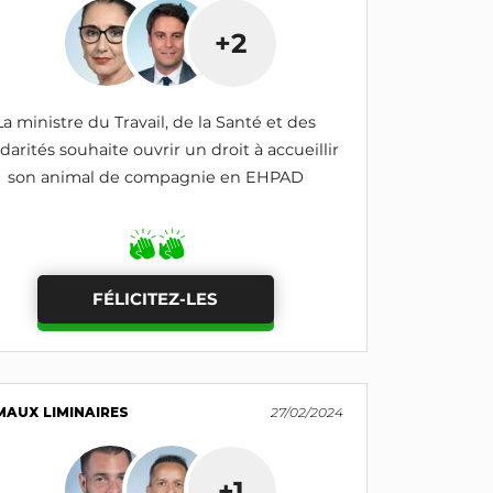
+2
La ministre du Travail, de la Santé et des
idarités souhaite ouvrir un droit à accueillir
son animal de compagnie en EHPAD
FÉLICITEZ-LES
MAUX LIMINAIRES
27/02/2024
+1