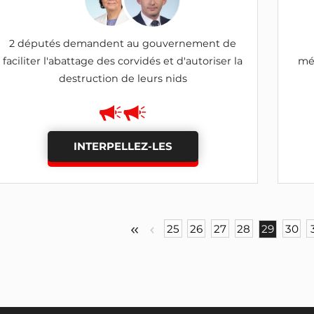
2 députés demandent au gouvernement de
faciliter l'abattage des corvidés et d'autoriser la
mét
destruction de leurs nids
INTERPELLEZ-LES
25
26
27
28
29
30