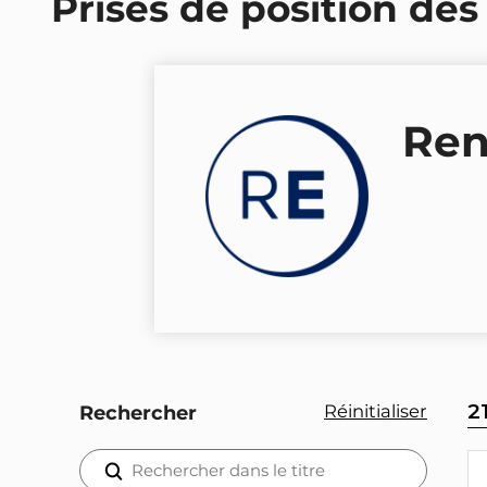
Prises de position des
Ren
2
Réinitialiser
Rechercher