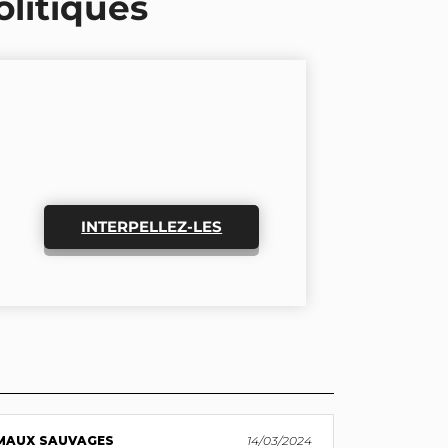
olitiques
INTERPELLEZ-LES
MAUX SAUVAGES
14/03/2024