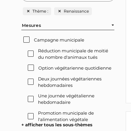
✕
Thème :
✕
Renaissance
Mesures
Campagne municipale
Réduction municipale de moitié
du nombre d'animaux tués
Option végétarienne quotidienne
Deux journées végétariennes
hebdomadaires
Une journée végétalienne
hebdomadaire
Promotion municipale de
l'alimentation végétale
+ afficher tous les sous-thèmes
Offre végétale lors des réceptions