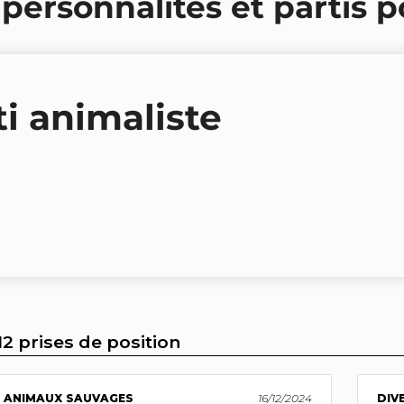
 personnalités et partis p
ti animaliste
12 prises de position
ANIMAUX SAUVAGES
16/12/2024
DIV