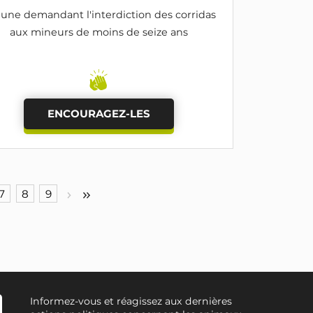
bune demandant l'interdiction des corridas
aux mineurs de moins de seize ans
ENCOURAGEZ-LES
7
8
9
Informez-vous et réagissez aux dernières