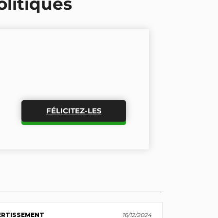
olitiques
FÉLICITEZ-LES
ERTISSEMENT
16/12/2024