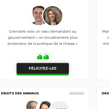
Grenoble vote un vœu demandant au
Man
gouvernement « un encadrement plus
protecteur de la pratique de la chasse »
moi
FÉLICITEZ-LES
DROITS DES ANIMAUX
10/12/2024
DRO