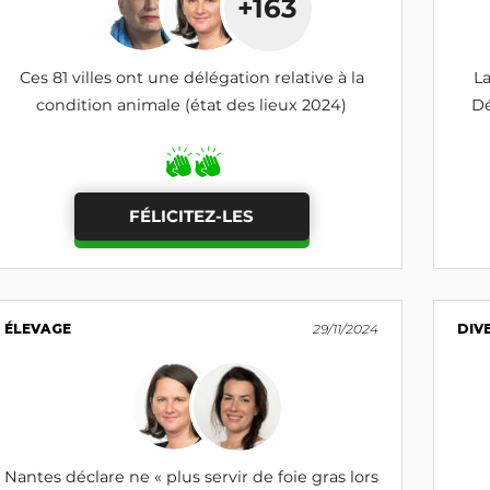
+163
Ces 81 villes ont une délégation relative à la
La
condition animale (état des lieux 2024)
Dé
FÉLICITEZ-LES
ÉLEVAGE
29/11/2024
DIV
Nantes déclare ne « plus servir de foie gras lors