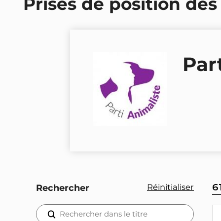
Prises de position des
Par
6
Réinitialiser
Rechercher