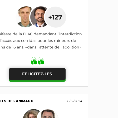
+127
ifeste de la FLAC demandant l’interdiction
d’accès aux corridas pour les mineurs de
ns de 16 ans, «dans l'attente de l'abolition»
FÉLICITEZ-LES
ITS DES ANIMAUX
10/12/2024