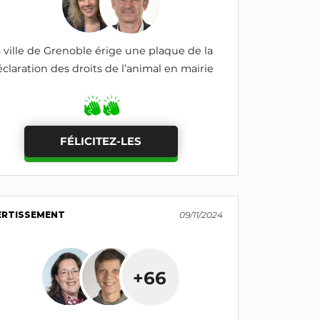
 ville de Grenoble érige une plaque de la
claration des droits de l’animal en mairie
FÉLICITEZ-LES
ERTISSEMENT
09/11/2024
+66