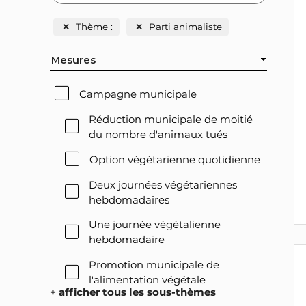
✕
Thème :
✕
Parti animaliste
Mesures
Campagne municipale
Réduction municipale de moitié
du nombre d'animaux tués
Option végétarienne quotidienne
Deux journées végétariennes
hebdomadaires
Une journée végétalienne
hebdomadaire
Promotion municipale de
l'alimentation végétale
+ afficher tous les sous-thèmes
Offre végétale lors des réceptions