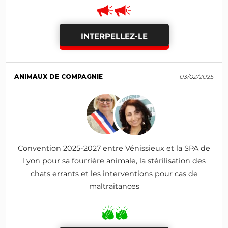
INTERPELLEZ-LE
ANIMAUX DE COMPAGNIE
03/02/2025
Convention 2025-2027 entre Vénissieux et la SPA de
Lyon pour sa fourrière animale, la stérilisation des
chats errants et les interventions pour cas de
maltraitances