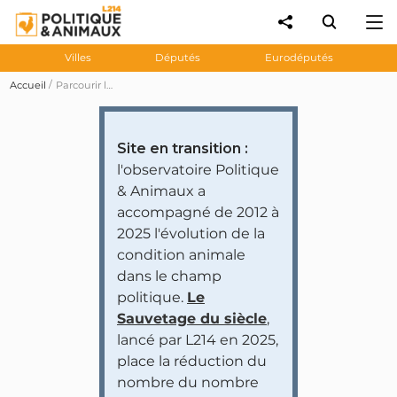
Villes
Députés
Eurodéputés
Accueil
Parcourir les prises de position des personnalités et partis politiques
Site en transition :
l'observatoire Politique
& Animaux a
accompagné de 2012 à
2025 l'évolution de la
condition animale
dans le champ
politique.
Le
Sauvetage du siècle
,
lancé par L214 en 2025,
place la réduction du
nombre du nombre