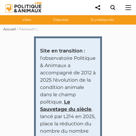
Villes
Députés
Eurodéputés
Accueil
Parcourir les prises de position des personnalités et partis politiques
Site en transition :
l'observatoire Politique
& Animaux a
accompagné de 2012 à
2025 l'évolution de la
condition animale
dans le champ
politique.
Le
Sauvetage du siècle
,
lancé par L214 en 2025,
place la réduction du
nombre du nombre