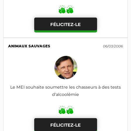
FÉLICITEZ-LE
ANIMAUX SAUVAGES
06/03/2006
Le MEI souhaite soumettre les chasseurs à des tests
d'alcoolémie
FÉLICITEZ-LE