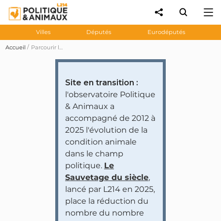
Villes
Députés
Eurodéputés
Accueil
Parcourir les prises de position des personnalités et partis politiques
Site en transition :
l'observatoire Politique
& Animaux a
accompagné de 2012 à
2025 l'évolution de la
condition animale
dans le champ
politique.
Le
Sauvetage du siècle
,
lancé par L214 en 2025,
place la réduction du
nombre du nombre