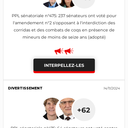
PPL sénatoriale n°475: 237 sénateurs ont voté pour
l'amendement n°2 s'opposant à l'interdiction des
corridas et des combats de coqs en présence de
mineurs de moins de seize ans (adopté)
INTERPELLEZ-LES
DIVERTISSEMENT
14/11/2024
+62