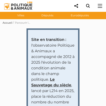
Villes
Députés
Eurodéputés
Accueil
Parcourir les prises de position des personnalités et partis politiques
Site en transition :
l'observatoire Politique
& Animaux a
accompagné de 2012 à
2025 l'évolution de la
condition animale
dans le champ
politique.
Le
Sauvetage du siècle
,
lancé par L214 en 2025,
place la réduction du
nombre du nombre