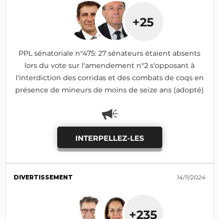
+25
PPL sénatoriale n°475: 27 sénateurs étaient absents
lors du vote sur l'amendement n°2 s'opposant à
l'interdiction des corridas et des combats de coqs en
présence de mineurs de moins de seize ans (adopté)
INTERPELLEZ-LES
DIVERTISSEMENT
14/11/2024
+235