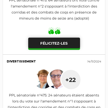
PPL sénatoriale n°475: 64 sénateurs ont voté contre
l'amendement n°2 s'opposant à l'interdiction des
corridas et des combats de coqs en présence de
mineurs de moins de seize ans (adopté)
FÉLICITEZ-LES
DIVERTISSEMENT
14/11/2024
+22
PPL sénatoriale n°475: 24 sénateurs étaient absents
lors du vote sur l'amendement n°1 s'opposant à
l'interdiction des corridas et des combats de coqs en