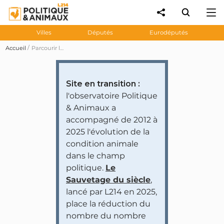
Villes
Députés
Eurodéputés
Accueil
Parcourir les prises de position des personnalités et partis politiques
Site en transition :
l'observatoire Politique
& Animaux a
accompagné de 2012 à
2025 l'évolution de la
condition animale
dans le champ
politique.
Le
Sauvetage du siècle
,
lancé par L214 en 2025,
place la réduction du
nombre du nombre