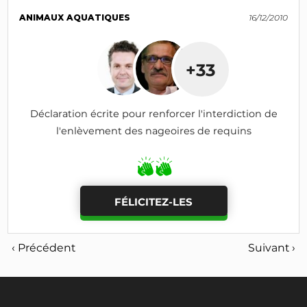
ANIMAUX AQUATIQUES
16/12/2010
+33
Déclaration écrite pour renforcer l'interdiction de
l'enlèvement des nageoires de requins
FÉLICITEZ-LES
‹ Précédent
Suivant ›