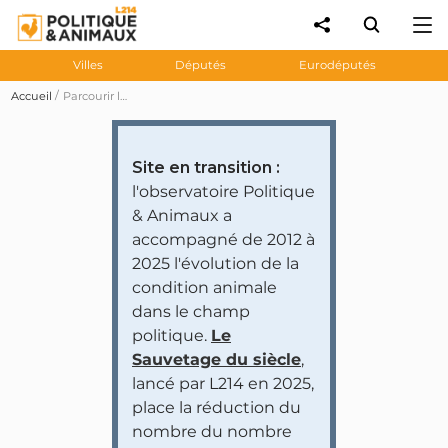
Villes
Députés
Eurodéputés
Accueil
Parcourir les prises de position des personnalités et partis politiques
Site en transition :
l'observatoire Politique
& Animaux a
accompagné de 2012 à
2025 l'évolution de la
condition animale
dans le champ
politique.
Le
Sauvetage du siècle
,
lancé par L214 en 2025,
place la réduction du
nombre du nombre