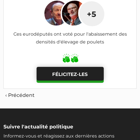
+5
Ces eurodéputés ont voté pour l'abaissement des
densités d'élevage de poulets
FÉLICITEZ-LES
‹ Précédent
Suivre l'actualité politique
Informez-vous et réagissez aux dernières actions