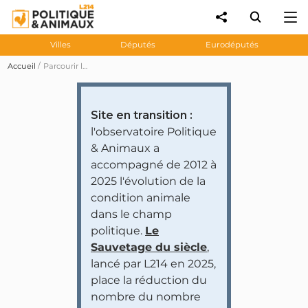
Villes
Députés
Eurodéputés
Accueil
Parcourir les prises de position des personnalités et partis politiques
Site en transition :
l'observatoire Politique
& Animaux a
accompagné de 2012 à
2025 l'évolution de la
condition animale
dans le champ
politique.
Le
Sauvetage du siècle
,
lancé par L214 en 2025,
place la réduction du
nombre du nombre