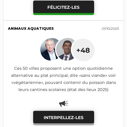
FÉLICITEZ-LES
ANIMAUX AQUATIQUES
01/10/2025
+48
Ces 50 villes proposent une option quotidienne
alternative au plat principal, dite «sans viande» voir
«végétarienne», pouvant contenir du poisson dans
leurs cantines scolaires (état des lieux 2025)
INTERPELLEZ-LES