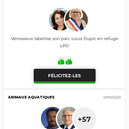
Vénissieux labellise son parc Louis Dupic en refuge
LPO
FÉLICITEZ-LES
ANIMAUX AQUATIQUES
01/10/2025
+57