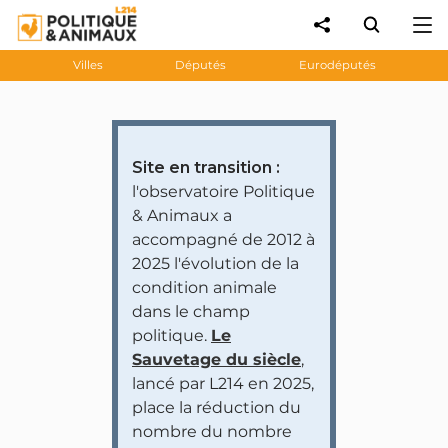
Villes
Députés
Eurodéputés
Site en transition :
l'observatoire Politique
& Animaux a
accompagné de 2012 à
2025 l'évolution de la
condition animale
dans le champ
politique.
Le
Sauvetage du siècle
,
lancé par L214 en 2025,
place la réduction du
nombre du nombre