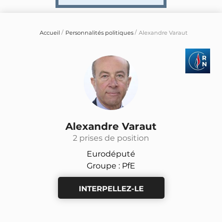
Accueil
Personnalités politiques
Alexandre Varaut
Alexandre Varaut
2 prises de position
Eurodéputé
Groupe : PfE
INTERPELLEZ-LE