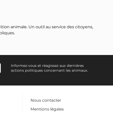
ition animale. Un outil au service des citoyens,
bliques.
Informez-vous et réagissez aux dernières
actions politiques concernant les animaux.
Nous contacter
Mentions légales