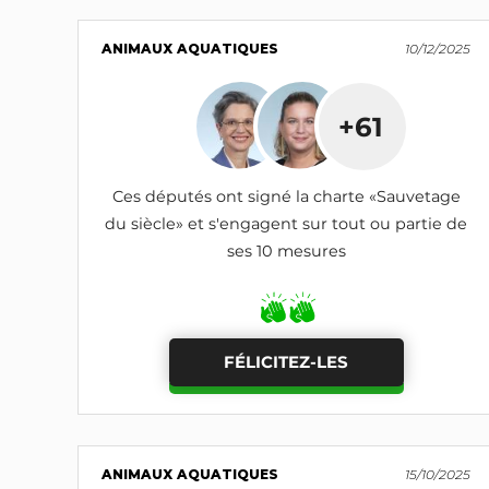
ANIMAUX AQUATIQUES
10/12/2025
+61
Ces députés ont signé la charte «Sauvetage
du siècle» et s'engagent sur tout ou partie de
ses 10 mesures
FÉLICITEZ-LES
ANIMAUX AQUATIQUES
15/10/2025