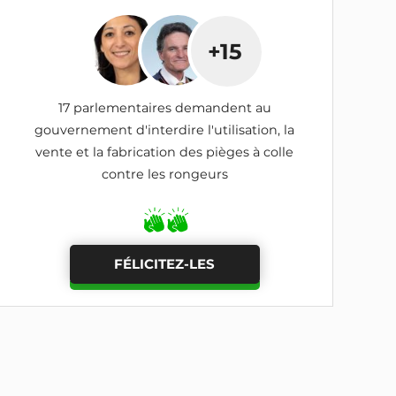
+15
17 parlementaires demandent au
gouvernement d'interdire l'utilisation, la
vente et la fabrication des pièges à colle
contre les rongeurs
FÉLICITEZ-LES