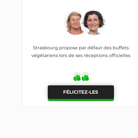
Strasbourg propose par défaut des buffets
végétariens lors de ses réceptions officielles
FÉLICITEZ-LES