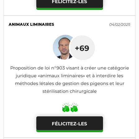
FÉLICITEZ-LES
ANIMAUX LIMINAIRES
04/02/2025
+69
Proposition de loi n°903 visant à créer une catégorie
juridique «animaux liminaires» et à interdire les
méthodes létales de gestion des pigeons et leur
stérilisation chirurgicale
FÉLICITEZ-LES