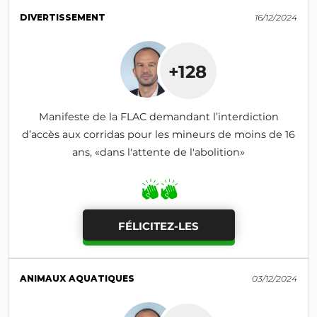
DIVERTISSEMENT
16/12/2024
+128
Manifeste de la FLAC demandant l’interdiction
d’accès aux corridas pour les mineurs de moins de 16
ans, «dans l'attente de l'abolition»
FÉLICITEZ-LES
ANIMAUX AQUATIQUES
03/12/2024