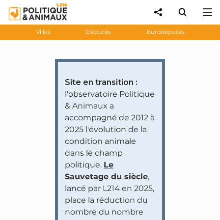
Villes
Députés
Eurodéputés
Site en transition :
l'observatoire Politique
& Animaux a
accompagné de 2012 à
2025 l'évolution de la
condition animale
dans le champ
politique.
Le
Sauvetage du siècle
,
lancé par L214 en 2025,
place la réduction du
nombre du nombre