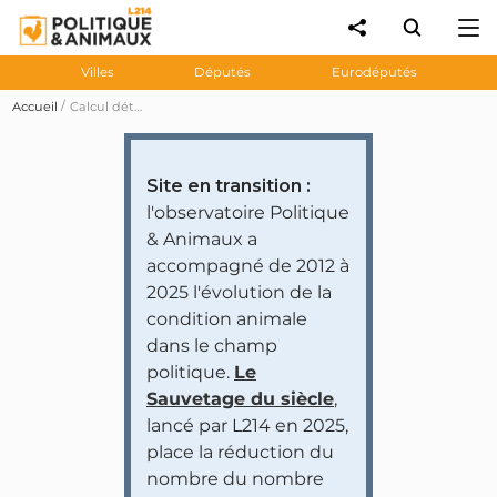
Villes
Députés
Eurodéputés
Accueil
Calcul détaillé des notes
Site en transition :
l'observatoire Politique
& Animaux a
accompagné de 2012 à
2025 l'évolution de la
condition animale
dans le champ
politique.
Le
Sauvetage du siècle
,
lancé par L214 en 2025,
place la réduction du
nombre du nombre