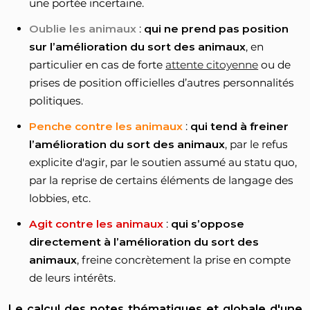
une portée incertaine.
Oublie les animaux
:
qui ne prend pas position
sur l’amélioration du sort des animaux
, en
particulier en cas de forte
attente citoyenne
ou de
prises de position officielles d’autres personnalités
politiques.
Penche contre les animaux
:
qui tend à freiner
l’amélioration du sort des animaux
, par le refus
explicite d'agir, par le soutien assumé au statu quo,
par la reprise de certains éléments de langage des
lobbies, etc.
Agit contre les animaux
:
qui s’oppose
directement à l’amélioration du sort des
animaux
, freine concrètement la prise en compte
de leurs intérêts.
Le calcul des notes thématiques et globale d'une