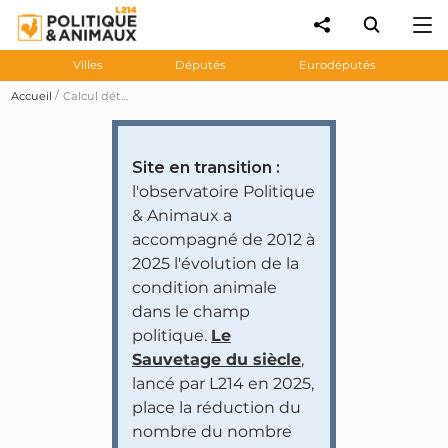
Villes
Députés
Eurodéputés
Accueil
Calcul détaillé des notes
Site en transition :
l'observatoire Politique
& Animaux a
accompagné de 2012 à
2025 l'évolution de la
condition animale
dans le champ
politique.
Le
Sauvetage du siècle
,
lancé par L214 en 2025,
place la réduction du
nombre du nombre