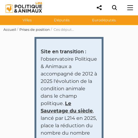
Villes
Députés
Eurodéputés
Accueil
Prises de position
Ces députés ont subventionné la protection animale en 2014 avec la réserve parlementaire
Site en transition :
l'observatoire Politique
& Animaux a
accompagné de 2012 à
2025 l'évolution de la
condition animale
dans le champ
politique.
Le
Sauvetage du siècle
,
lancé par L214 en 2025,
place la réduction du
nombre du nombre