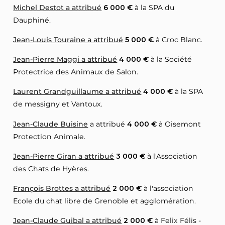
Michel Destot a attribué
6 000 €
à la SPA du
Dauphiné.
Jean-Louis Touraine a attribué
5 000 €
à Croc Blanc.
Jean-Pierre Maggi a attribué
4 000 €
à la Société
Protectrice des Animaux de Salon.
Laurent Grandguillaume a attribué
4 000 €
à la SPA
de messigny et Vantoux.
Jean-Claude Buisine
a attribué
4 000 €
à Oisemont
Protection Animale.
Jean-Pierre Giran a attribué
3 000 €
à l'Association
des Chats de Hyères.
François Brottes a attribué
2 000 €
à l'association
Ecole du chat libre de Grenoble et agglomération.
Jean-Claude Guibal a attribué
2 000 €
à Felix Félis -