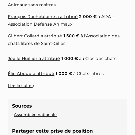
Animaux sans maîtres.
François Rochebloine a attribué
2 000 €
à ADA -
Association Défense Animaux.
Gilbert Collard a attribué
1 500 €
à l'Association des
chats libres de Saint-Gilles.
Joëlle Huillier a attribué
1 000 €
au Clos des chats.
Élie Aboud a attribué
1 000 €
à Chats Libres.
Lire la suite
Sources
Assemblée nationale
Partager cette prise de position