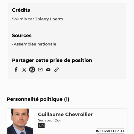
Crédits
Soumis par
Thierry Lherm
Sources
Assemblée nationale
Partager cette prise de position
Personnalité politique (1)
Guillaume Chevrollier
Sénateur (53)
LR
INTERPELLEZ-LE