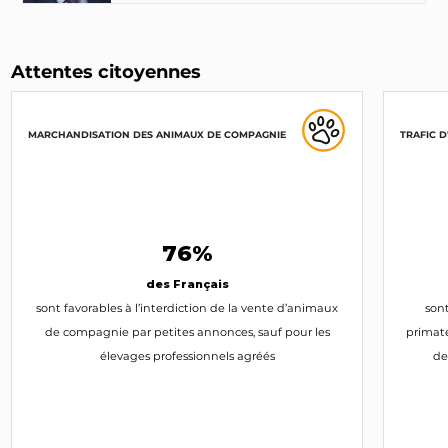
Attentes citoyennes
MARCHANDISATION DES ANIMAUX DE COMPAGNIE
TRAFIC 
76%
des Français
sont favorables à l’interdiction de la vente d’animaux
sont
de compagnie par petites annonces, sauf pour les
primate
élevages professionnels agréés
de