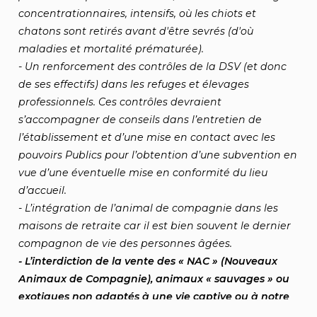
concentrationnaires, intensifs, où les chiots et
chatons sont retirés avant d'être sevrés (d'où
maladies et mortalité prématurée).
- Un renforcement des contrôles de la DSV (et donc
de ses effectifs) dans les refuges et élevages
professionnels. Ces contrôles devraient
s’accompagner de conseils dans l’entretien de
l’établissement et d’une mise en contact avec les
pouvoirs Publics pour l’obtention d’une subvention en
vue d’une éventuelle mise en conformité du lieu
d’accueil.
- L’intégration de l’animal de compagnie dans les
maisons de retraite car il est bien souvent le dernier
compagnon de vie des personnes âgées.
- L’interdiction de la vente des « NAC » (Nouveaux
Animaux de Compagnie), animaux « sauvages » ou
exotiques non adaptés à une vie captive ou à notre
climat. D’ailleurs, le fait de prélever un animal hors