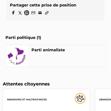
Partager cette prise de position
Parti politique (1)
Parti animaliste
Attentes citoyennes
ABANDONS ET MALTRAITANCES
ABANDON