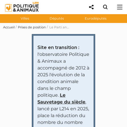
Villes
Députés
Eurodéputés
Accueil
Prises de position
Le Parti animaliste propose un plan de lutte contre les trafics d'animaux de compagnie
Site en transition :
l'observatoire Politique
& Animaux a
accompagné de 2012 à
2025 l'évolution de la
condition animale
dans le champ
politique.
Le
Sauvetage du siècle
,
lancé par L214 en 2025,
place la réduction du
nombre du nombre