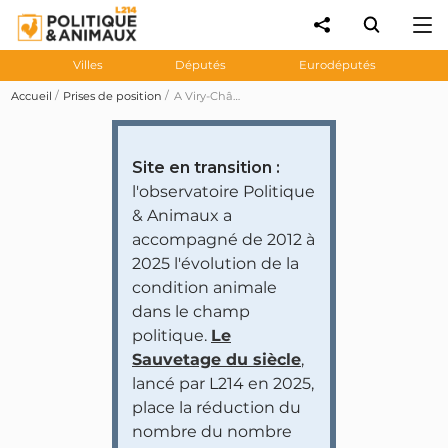
Villes
Députés
Eurodéputés
Accueil
Prises de position
A Viry-Châtillon, le maire nomme un délégué à la condition animale
Site en transition :
l'observatoire Politique
& Animaux a
accompagné de 2012 à
2025 l'évolution de la
condition animale
dans le champ
politique.
Le
Sauvetage du siècle
,
lancé par L214 en 2025,
place la réduction du
nombre du nombre