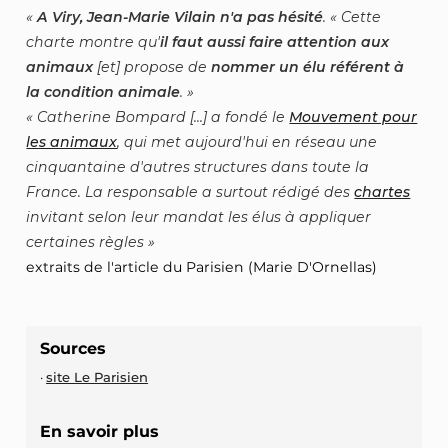
A Viry, Jean-Marie Vilain n'a pas hésité
. « Cette
charte montre qu'
il faut aussi faire attention aux
animaux
[et] propose de
nommer un élu référent à
la condition animale
.
Catherine Bompard [...] a fondé le
Mouvement pour
les animaux
, qui met aujourd'hui en réseau une
cinquantaine d'autres structures dans toute la
France. La responsable a surtout rédigé des
chartes
invitant selon leur mandat les élus à appliquer
certaines règles
extraits de l'article du Parisien (Marie D'Ornellas)
Sources
site Le Parisien
En savoir plus