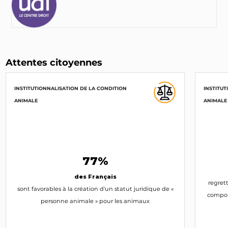
Attentes citoyennes
INSTITUTIONNALISATION DE LA CONDITION
INSTITUT
ANIMALE
ANIMALE
77%
des Français
regret
sont favorables à la création d'un statut juridique de «
compor
personne animale » pour les animaux