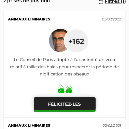
2 prises de position
Filtres (1)
ANIMAUX LIMINAIRES
05/07/2022
+162
Le Conseil de Paris adopte à l'unanimité un vœu
relatif à taille des haies pour respecter la période de
nidification des oiseaux
FÉLICITEZ-LES
ANIMAUX LIMINAIRES
02/02/2021