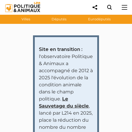
Villes
Députés
Eurodéputés
Site en transition :
l'observatoire Politique
& Animaux a
accompagné de 2012 à
2025 l'évolution de la
condition animale
dans le champ
politique.
Le
Sauvetage du siècle
,
lancé par L214 en 2025,
place la réduction du
nombre du nombre