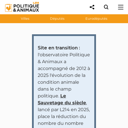
Villes
Députés
Eurodéputés
Site en transition :
l'observatoire Politique
& Animaux a
accompagné de 2012 à
2025 l'évolution de la
condition animale
dans le champ
politique.
Le
Sauvetage du siècle
,
lancé par L214 en 2025,
place la réduction du
nombre du nombre