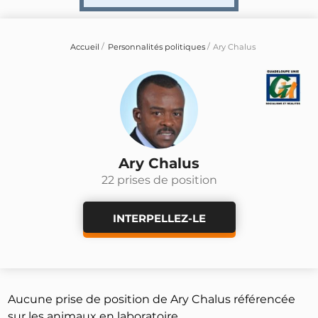
Accueil
Personnalités politiques
Ary Chalus
Ary Chalus
22 prises de position
INTERPELLEZ-LE
Aucune prise de position de Ary Chalus référencée
sur les animaux en laboratoire