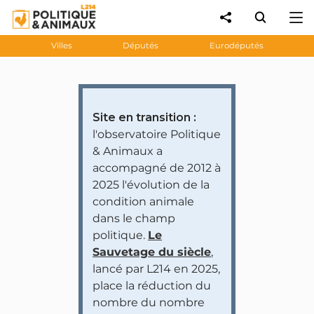
Villes
Députés
Eurodéputés
Site en transition :
l'observatoire Politique
& Animaux a
accompagné de 2012 à
2025 l'évolution de la
condition animale
dans le champ
politique.
Le
Sauvetage du siècle
,
lancé par L214 en 2025,
place la réduction du
nombre du nombre