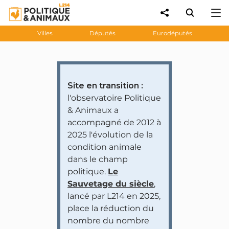
Villes
Députés
Eurodéputés
Site en transition :
l'observatoire Politique
& Animaux a
accompagné de 2012 à
2025 l'évolution de la
condition animale
dans le champ
politique.
Le
Sauvetage du siècle
,
lancé par L214 en 2025,
place la réduction du
nombre du nombre