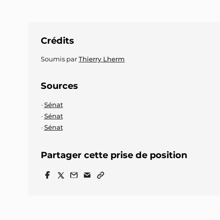
Crédits
Soumis par
Thierry Lherm
Sources
Sénat
Sénat
Sénat
Partager cette prise de position