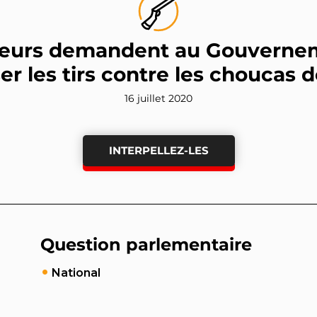
teurs demandent au Gouverne
ser les tirs contre les choucas d
16 juillet 2020
INTERPELLEZ-LES
Question parlementaire
National