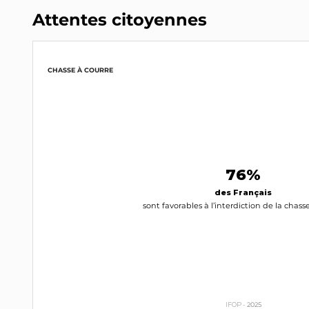
Attentes citoyennes
CHASSE À COURRE
76%
des Français
sont favorables à l’interdiction de la chass
IFOP -
2025