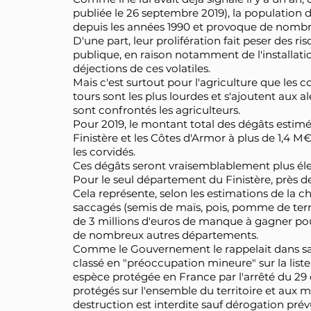
publiée le 26 septembre 2019), la population
depuis les années 1990 et provoque de nom
D'une part, leur prolifération fait peser des r
publique, en raison notamment de l'installati
déjections de ces volatiles.
Mais c'est surtout pour l'agriculture que les
tours sont les plus lourdes et s'ajoutent aux
sont confrontés les agriculteurs.
Pour 2019, le montant total des dégâts estimés 
Finistère et les Côtes d'Armor à plus de 1,4 
les corvidés.
Ces dégâts seront vraisemblablement plus él
Pour le seul département du Finistère, près
Cela représente, selon les estimations de la 
saccagés (semis de maïs, pois, pomme de terr
de 3 millions d'euros de manque à gagner po
de nombreux autres départements.
Comme le Gouvernement le rappelait dans sa r
classé en "préoccupation mineure" sur la list
espèce protégée en France par l'arrêté du 29 o
protégés sur l'ensemble du territoire et aux mo
destruction est interdite sauf dérogation prévue