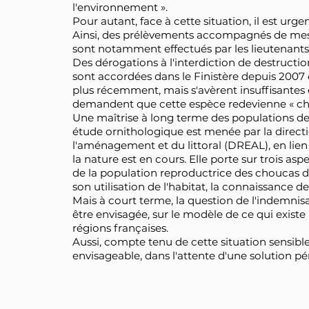
l'environnement ».
Pour autant, face à cette situation, il est urge
Ainsi, des prélèvements accompagnés de mesu
sont notamment effectués par les lieutenants 
Des dérogations à l'interdiction de destructi
sont accordées dans le Finistère depuis 2007 
plus récemment, mais s'avèrent insuffisantes
demandent que cette espèce redevienne « cha
Une maîtrise à long terme des populations de
étude ornithologique est menée par la direct
l'aménagement et du littoral (DREAL), en lien 
la nature est en cours. Elle porte sur trois aspe
de la population reproductrice des choucas d
son utilisation de l'habitat, la connaissance d
Mais à court terme, la question de l'indemnis
être envisagée, sur le modèle de ce qui existe
régions françaises.
Aussi, compte tenu de cette situation sensible, 
envisageable, dans l'attente d'une solution p