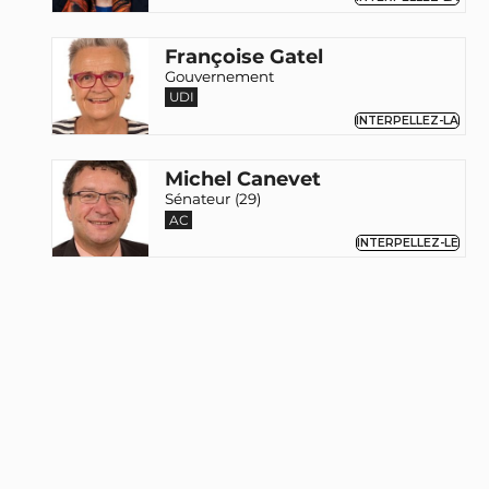
Françoise Gatel
Gouvernement
UDI
INTERPELLEZ-LA
Michel Canevet
Sénateur (29)
AC
INTERPELLEZ-LE