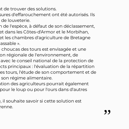
nt de trouver des solutions.
res d'effarouchement ont été autorisés. Ils
de louveterie.
on de l'espèce, à défaut de son déclassement,
et dans les Côtes-d'Armor et le Morbihan,
 et les chambres d'agriculture de Bretagne
ssable ».
 choucas des tours est envisagée et une
ion régionale de l'environnement, de
avec le conseil national de la protection de
cts principaux : l'évaluation de la répartition
es tours, l'étude de son comportement et de
e son régime alimentaire.
ation des agriculteurs pourrait également
 pour le loup ou pour l'ours dans d'autres
il souhaite savoir si cette solution est
érenne.