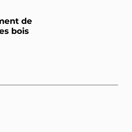
ment de
es bois