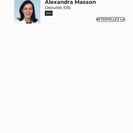
Alexandra Masson
Députée (06)
RN
INTERPELLEZ-LA