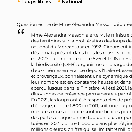
Loups libres
National
Question écrite de Mme Alexandra Masson députée 
Mme Alexandra Masson alerte M. le ministre de
des territoires sur la prolifération des loups 
national du Mercantour en 1992. Circonscrit in
désormais présent dans tous les massifs franç
en 2022 à un nombre entre 826 et 1 016 en Fran
la biodiversité (OFB), organisme en charge de 
d'eux-mêmes en France depuis l'Italie et esse
et provençaux, connaissent une dynamique d
leur nombre est en constante hausse et dans 
aperçu jusque dans le Finistère. À l'été 2021, 
dits « zones de présence permanente » parmi 
En 2021, les loups ont été responsables de pr
d'élevage, contre 1 800 en 2011, soit une augm
mesures mises en place sont inefficaces pour p
des pertes chaque année toujours plus import
tuées en 2021 contre 6 000 dix ans plus tôt, 
millions d'euros, chiffre qui se limitait 9 mill