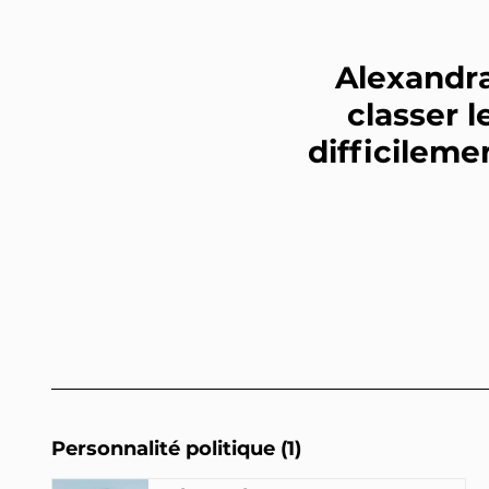
Alexandr
classer 
difficileme
Personnalité politique (1)