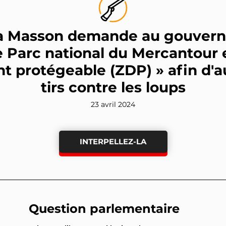
a Masson demande au gouver
le Parc national du Mercantour 
nt protégeable (ZDP) » afin d'a
tirs contre les loups
23 avril 2024
INTERPELLEZ-LA
Question parlementaire