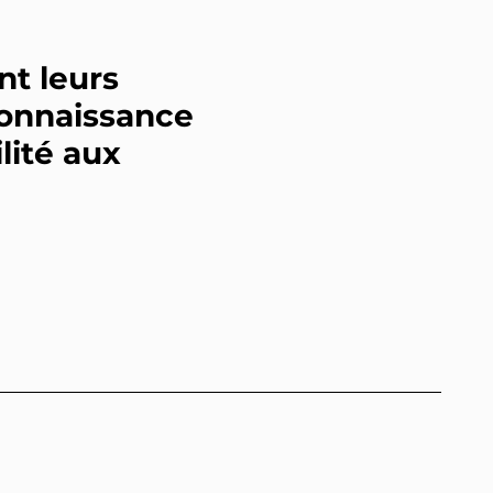
nt leurs
econnaissance
lité aux