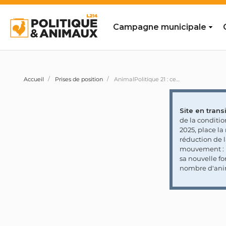
Campagne municipale
Accueil
Prises de position
AnimalPolitique 21 : ces partis engagent leurs candidats aux législatives à soutenir la reconnaissance du statut d’être vivant doué de sensibilité aux animaux sauvages
Site en transi
de la conditi
2025, place l
réduction de 
mouvement : l
sa nouvelle fo
nombre d'ani