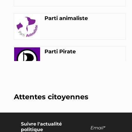
Parti animaliste
Parti Pirate
Attentes citoyennes
Suivre l'actualité
politique