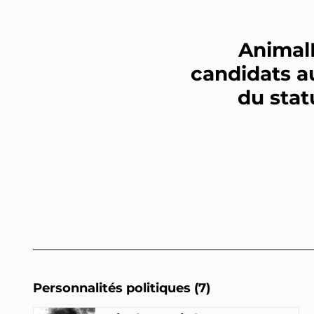
AnimalP
candidats au
du stat
Personnalités politiques (7)