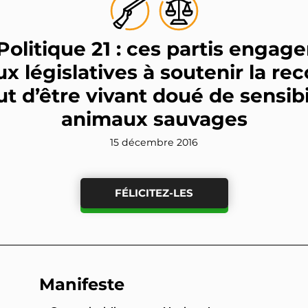
olitique 21 : ces partis engage
x législatives à soutenir la r
ut d’être vivant doué de sensibi
animaux sauvages
15 décembre 2016
FÉLICITEZ-LES
Manifeste