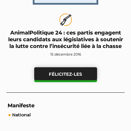
AnimalPolitique 24 : ces partis engagent
leurs candidats aux législatives à soutenir
la lutte contre l’insécurité liée à la chasse
15 décembre 2016
FÉLICITEZ-LES
Manifeste
National