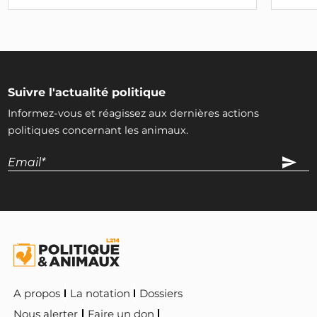
Suivre l'actualité politique
Informez-vous et réagissez aux dernières actions
politiques concernant les animaux.
A propos
La notation
Dossiers
Nous alerter
Faire un don