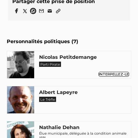
Partager cette prise de position
Personnalités politiques (7)
Nicolas Petitdemange
Parti Pirate
INTERPELLEZ-LE
Albert Lapeyre
Le Trèfle
Nathalie Dehan
Élue municipale, déléguée à la condition animale
(69)