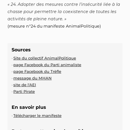
24. Adopter des mesures contre l’insécurité liée à la
chasse pour permettre la coexistence de toutes les
activités de pleine nature.
(mesure n°24 du manifeste AnimalPolitique)
Sources
Site du collectif AnimalPolitique
page Facebook du Parti animaliste
page Facebook du Trèfle
message du MHAN
site de l'AEI
Parti Pirate
En savoir plus
Télécharger le manifeste