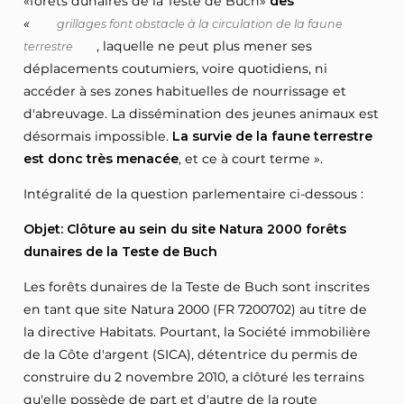
«forêts dunaires de la Teste de Buch»
des
«
grillages font obstacle à la circulation de la faune
, laquelle ne peut plus mener ses
terrestre
déplacements coutumiers, voire quotidiens, ni
accéder à ses zones habituelles de nourrissage et
d'abreuvage. La dissémination des jeunes animaux est
désormais impossible.
La survie de la faune terrestre
est donc très menacée
, et ce à court terme ».
Intégralité de la question parlementaire ci-dessous :
Objet: Clôture au sein du site Natura 2000 forêts
dunaires de la Teste de Buch
Les forêts dunaires de la Teste de Buch sont inscrites
en tant que site Natura 2000 (FR 7200702) au titre de
la directive Habitats. Pourtant, la Société immobilière
de la Côte d'argent (SICA), détentrice du permis de
construire du 2 novembre 2010, a clôturé les terrains
qu'elle possède de part et d'autre de la route