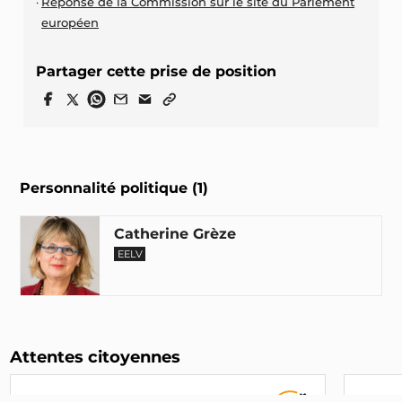
Réponse de la Commission sur le site du Parlement
européen
Partager cette prise de position
Personnalité politique (1)
Catherine Grèze
EELV
Attentes citoyennes