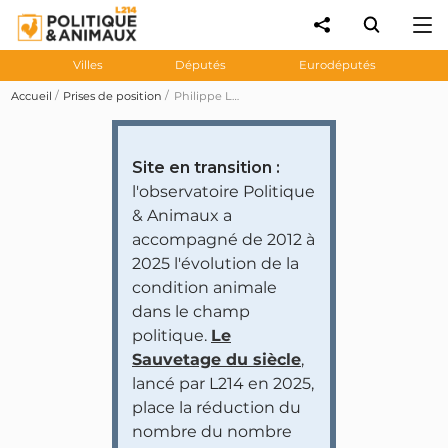
Villes
Députés
Eurodéputés
Accueil
Prises de position
Philippe Loiseau souhaite que le FEADER subventionne des activités économiques pour les chasseurs
Site en transition :
l'observatoire Politique
& Animaux a
accompagné de 2012 à
2025 l'évolution de la
condition animale
dans le champ
politique.
Le
Sauvetage du siècle
,
lancé par L214 en 2025,
place la réduction du
nombre du nombre