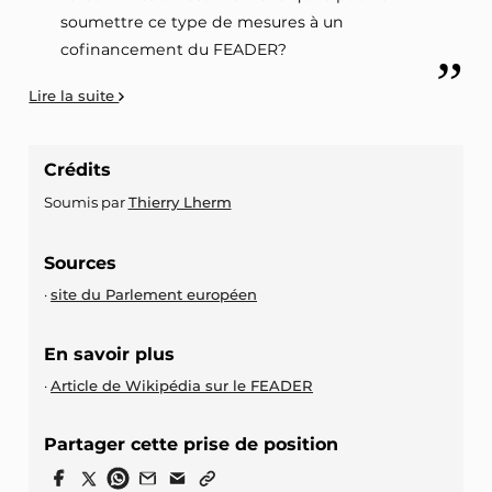
soumettre ce type de mesures à un
cofinancement du FEADER?
Lire la suite
Crédits
Soumis par
Thierry Lherm
Sources
site du Parlement européen
En savoir plus
Article de Wikipédia sur le FEADER
Partager cette prise de position