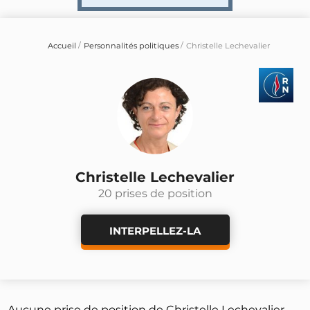
Accueil
Personnalités politiques
Christelle Lechevalier
Christelle Lechevalier
20 prises de position
INTERPELLEZ-LA
Aucune prise de position de Christelle Lechevalier