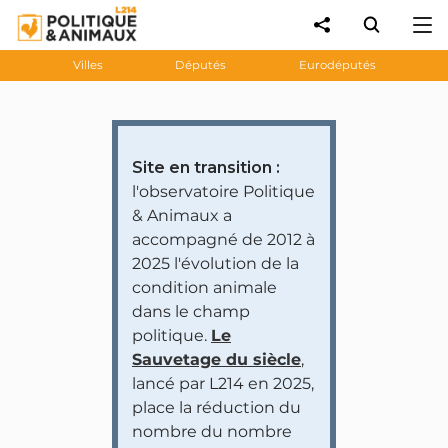
Villes
Députés
Eurodéputés
Site en transition :
l'observatoire Politique
& Animaux a
accompagné de 2012 à
2025 l'évolution de la
condition animale
dans le champ
politique.
Le
Sauvetage du siècle
,
lancé par L214 en 2025,
place la réduction du
nombre du nombre