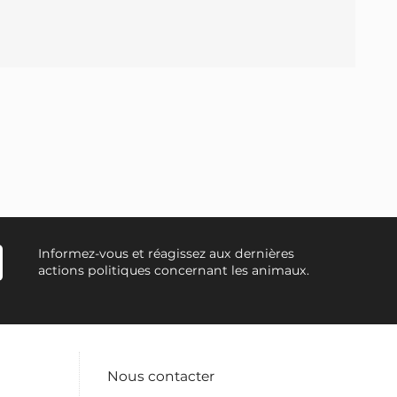
Informez-vous et réagissez aux dernières
actions politiques concernant les animaux.
Nous contacter