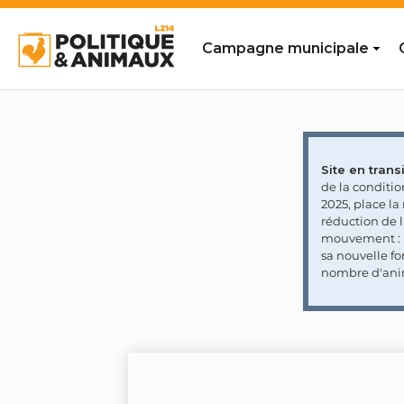
Campagne municipale
Site en transi
de la conditi
2025, place l
réduction de 
mouvement : l
sa nouvelle fo
nombre d'ani