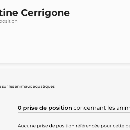
tine Cerrigone
 position
ée sur les animaux aquatiques
0 prise de position
concernant les ani
Aucune prise de position référencée pour cette pe