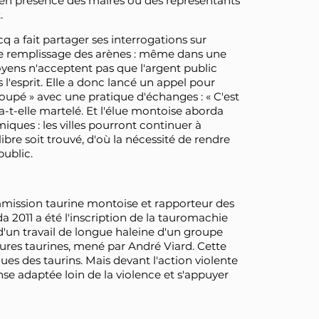
 en présence des maires ou des représentants
.
 a fait partager ses interrogations sur
r le remplissage des arènes : même dans une
oyens n'acceptent pas que l'argent public
s l'esprit. Elle a donc lancé un appel pour
oupé » avec une pratique d'échanges : « C'est
-t-elle martelé. Et l'élue montoise aborda
ques : les villes pourront continuer à
ibre soit trouvé, d'où la nécessité de rendre
public.
mmission taurine montoise et rapporteur des
a 2011 a été l'inscription de la tauromachie
 d'un travail de longue haleine d'un groupe
tures taurines, mené par André Viard. Cette
ques des taurins. Mais devant l'action violente
nse adaptée loin de la violence et s'appuyer