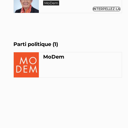
MoDem
INTERPELLEZ-LA
Parti politique (1)
MoDem