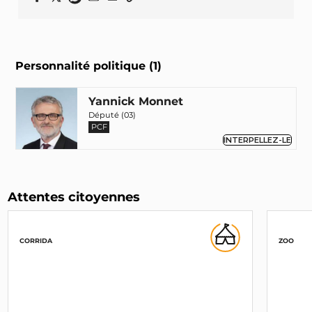
Personnalité politique (1)
Yannick Monnet
Député (03)
PCF
INTERPELLEZ-LE
Attentes citoyennes
CORRIDA
ZOO