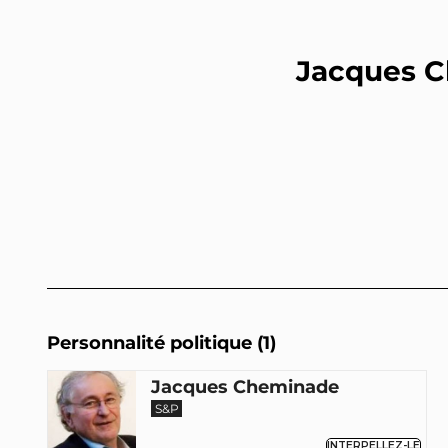
Jacques C
Personnalité politique (1)
Jacques Cheminade
S&P
INTERPELLEZ-LE