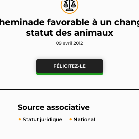
heminade favorable à un cha
statut des animaux
09 avril 2012
FÉLICITEZ-LE
Source associative
Statut juridique
National