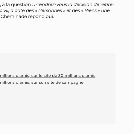
 à la question :
Prendrez-vous la décision de retirer
ivil, à côté des « Personnes » et des « Biens » une
s Cheminade répond oui.
lions d'amis, sur le site de 30 millions d'amis
llions d'amis, sur son site de campagne