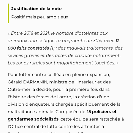
Justification de la note
Positif mais peu ambitieux
Entre 2016 et 2021, le nombre d'atteintes aux
animaux domestiques a augmenté de 30%, avec
12
000 faits constatés
(
1
) : des mauvais traitements, des
sévices graves et des actes de cruauté notamment.
Les zones rurales sont majoritairement touchées.
Pour lutter contre ce fléau en pleine expansion,
Gérald DARMANIN, ministre de l'Intérieur et des
Outre-mer, a décidé, pour la première fois dans
l'histoire des forces de l'ordre, la création d'une
division d'enquêteurs chargée spécifiquement de la
maltraitance animale. Composée de
15 policiers et
gendarmes spécialisés
, cette équipe sera rattachée à
l'Office central de lutte contre les atteintes à