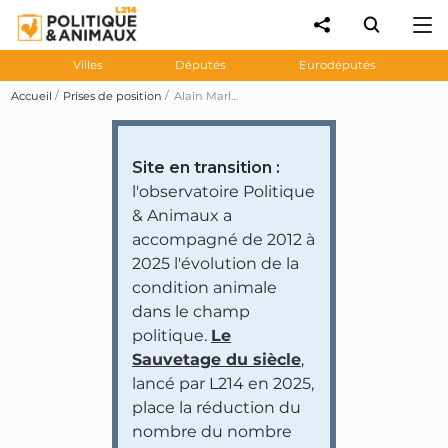
Villes
Députés
Eurodéputés
Accueil
Prises de position
Alain Marleix souhaite abolir le broyage des poussins mâles
Site en transition :
l'observatoire Politique
& Animaux a
accompagné de 2012 à
2025 l'évolution de la
condition animale
dans le champ
politique.
Le
Sauvetage du siècle
,
lancé par L214 en 2025,
place la réduction du
nombre du nombre