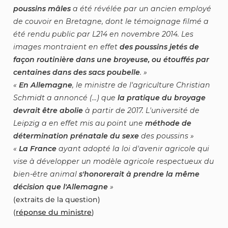
poussins mâles
a été révélée par un ancien employé
de couvoir en Bretagne, dont le témoignage filmé a
été rendu public par L214 en novembre 2014. Les
images montraient en effet
des poussins jetés de
façon routinière dans une broyeuse, ou étouffés par
centaines dans des sacs poubelle
.
En Allemagne
, le ministre de l'agriculture Christian
Schmidt a annoncé (...) que
la pratique du broyage
devrait être abolie
à partir de 2017. L'université de
Leipzig a en effet mis au point une
méthode de
détermination prénatale du sexe
des poussins
La France
ayant adopté la loi d'avenir agricole qui
vise à développer un modèle agricole respectueux du
bien-être animal
s'honorerait à prendre la même
décision que l'Allemagne
(extraits de la question)
(
réponse du ministre
)