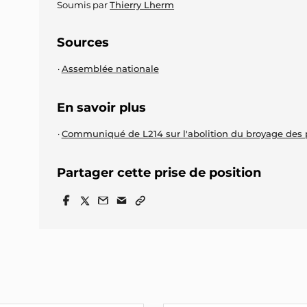
Soumis par
Thierry Lherm
Sources
Assemblée nationale
En savoir plus
Communiqué de L214 sur l'abolition du broyage des
Partager cette prise de position