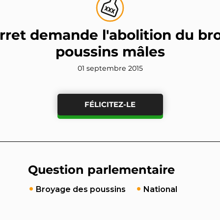
rret demande l'abolition du b
poussins mâles
01 septembre 2015
FÉLICITEZ-LE
Question parlementaire
Broyage des poussins
National