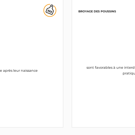
BROYAGE DES POUSSINS
sont favorables à une inter
e après leur naissance
pratiqu