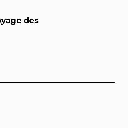
royage des