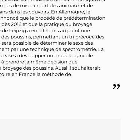
normes de mise à mort des animaux et de
sins dans les couvoirs. En Allemagne, le
a annoncé que le procédé de prédétermination
 dès 2016 et que la pratique du broyage
té de Leipzig a en effet mis au point une
des poussins, permettant un tri précoce des
 sera possible de déterminer le sexe des
ment par une technique de spectrométrie. La
qui vise à développer un modèle agricole
t à prendre la même décision que
u broyage des poussins. Aussi il souhaiterait
gatoire en France la méthode de