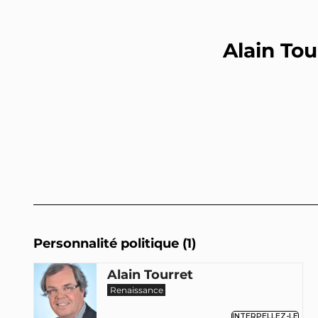
Alain Tou
Personnalité politique (1)
Alain Tourret
Renaissance
INTERPELLEZ-LE