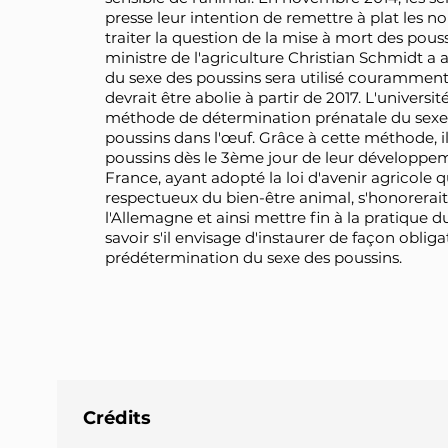
presse leur intention de remettre à plat les 
traiter la question de la mise à mort des pous
ministre de l'agriculture Christian Schmidt 
du sexe des poussins sera utilisé couramment
devrait être abolie à partir de 2017. L'universi
méthode de détermination prénatale du sexe 
poussins dans l'œuf. Grâce à cette méthode, il
poussins dès le 3ème jour de leur développe
France, ayant adopté la loi d'avenir agricole 
respectueux du bien-être animal, s'honorerai
l'Allemagne et ainsi mettre fin à la pratique d
savoir s'il envisage d'instaurer de façon obli
prédétermination du sexe des poussins.
Crédits