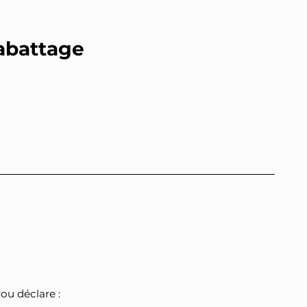
abattage
ou déclare :