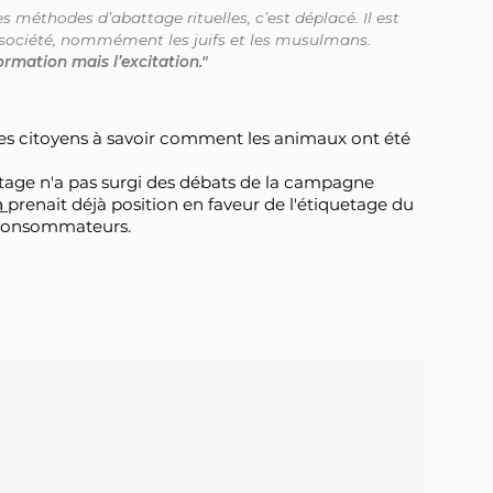
s méthodes d’abattage rituelles, c’est déplacé. Il est
a société, nommément les juifs et les musulmans.
ormation mais l’excitation."
des citoyens à savoir comment les animaux ont été
age n'a pas surgi des débats de la campagne
n
prenait déjà position en faveur de l'étiquetage du
 consommateurs.