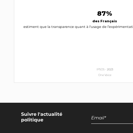
87%
des Français
estiment que la transparence quant à l'usage de l’expérimentat
IPSOS -
2023
One Voice
Suivre l'actualité
politique