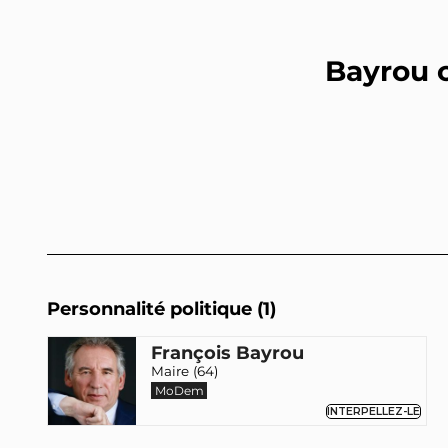
Bayrou 
Personnalité politique (1)
François Bayrou
Maire (64)
MoDem
INTERPELLEZ-LE