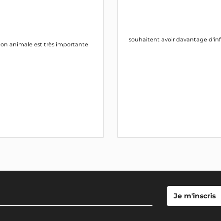
souhaitent avoir davantage d'inf
ion animale est très importante